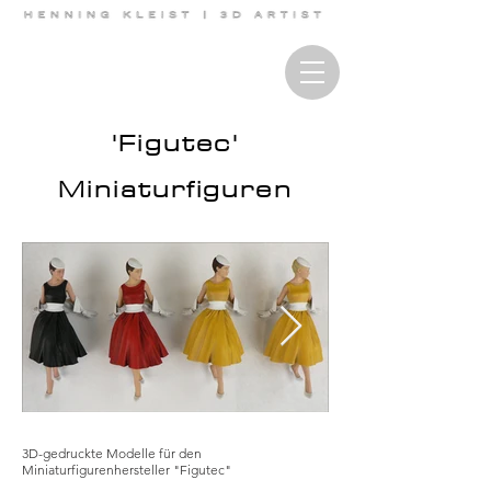
'Figutec'
Miniaturfiguren
3D-gedruckte Modelle für den
3D-gedruckte Modelle für den
3D-gedruckte Modelle für den
Miniaturfigurenhersteller "Figutec"
Miniaturfigurenhersteller "Figutec"
Miniaturfigurenhersteller "Figutec"