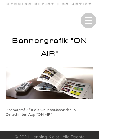
Bannergrafik "ON
AIR"
Bannergrafik für die Onlinepräsenz der TV-
Zeitschriften App "ON AIR"
© 2021 Henning Kleist | Alle Rechte