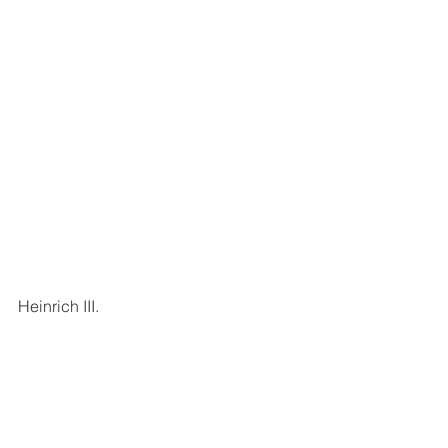
Heinrich III.