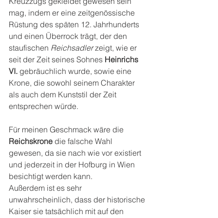
Kreuzzugs gekleidet gewesen sein 
mag, indem er eine zeitgenössische 
Rüstung des späten 12. Jahrhunderts 
und einen Überrock trägt, der den 
staufischen 
Reichsadler 
zeigt, wie er 
seit der Zeit seines Sohnes 
Heinrichs 
VI.
 gebräuchlich wurde, sowie eine 
Krone, die sowohl seinem Charakter 
als auch dem Kunststil der Zeit 
entsprechen würde.
Für meinen Geschmack wäre die 
Reichskrone 
die falsche Wahl 
gewesen, da sie nach wie vor existiert 
und jederzeit in der Hofburg in Wien 
besichtigt werden kann.
Außerdem ist es sehr 
unwahrscheinlich, dass der historische 
Kaiser sie tatsächlich mit auf den 