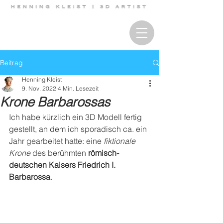
Beitrag
Henning Kleist
9. Nov. 2022
4 Min. Lesezeit
Krone Barbarossas
Ich habe kürzlich ein 3D Modell fertig 
gestellt, an dem ich sporadisch ca. ein 
Jahr gearbeitet hatte: eine 
fiktionale 
Krone
 des berühmten 
römisch-
deutschen Kaisers Friedrich I. 
Barbarossa
.