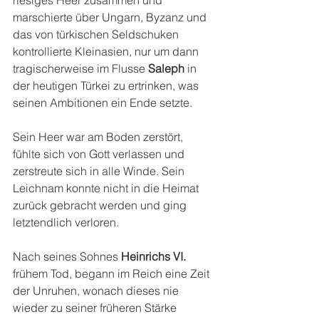
riesiges Heer zusammen und 
marschierte über Ungarn, Byzanz und 
das von türkischen Seldschuken 
kontrollierte Kleinasien, nur um dann 
tragischerweise im Flusse 
Saleph 
in 
der heutigen Türkei zu ertrinken, was 
seinen Ambitionen ein Ende setzte.
Sein Heer war am Boden zerstört, 
fühlte sich von Gott verlassen und 
zerstreute sich in alle Winde. Sein 
Leichnam konnte nicht in die Heimat 
zurück gebracht werden und ging 
letztendlich verloren.
Nach seines Sohnes 
Heinrichs VI.
frühem Tod, begann im Reich eine Zeit 
der Unruhen, wonach dieses nie 
wieder zu seiner früheren Stärke 